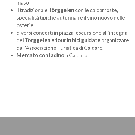
maso
il tradizionale
Törggelen
con le caldarroste,
specialità tipiche autunnali e il vino nuovo nelle
osterie
diversi concerti in piazza, escursione all’insegna
del
Törggelen e tour in bici guidate
organizzate
dall’Associazione Turistica di Caldaro.
Mercato contadino
a Caldaro.