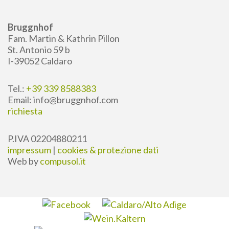
Bruggnhof
Fam. Martin & Kathrin Pillon
St. Antonio 59 b
I-39052 Caldaro
Tel.:
+39 339 8588383
Email: info@bruggnhof.com
richiesta
P.IVA 02204880211
impressum
|
cookies & protezione dati
Web by
compusol.it