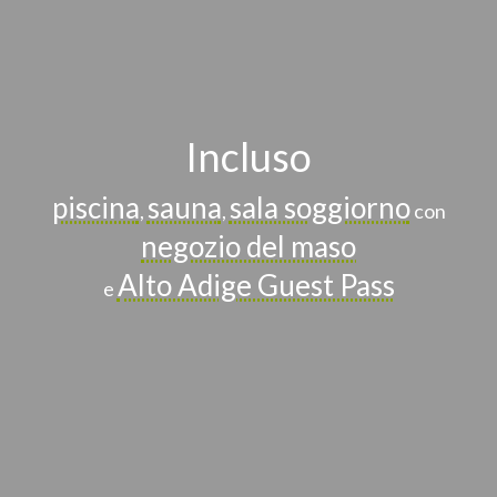
Incluso
piscina
sauna
sala soggiorno
,
,
con
negozio del maso
Alto Adige Guest Pass
e