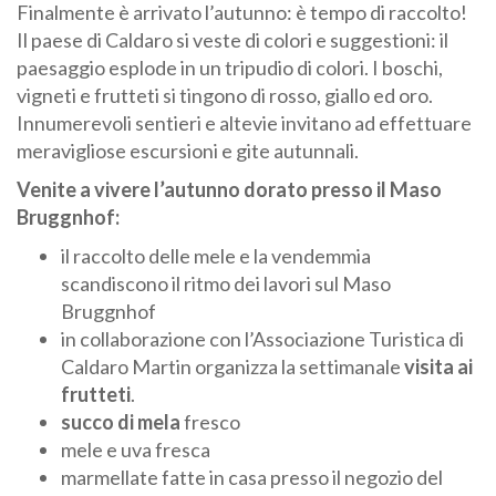
Finalmente è arrivato l’autunno: è tempo di raccolto!
Il paese di Caldaro si veste di colori e suggestioni: il
paesaggio esplode in un tripudio di colori. I boschi,
vigneti e frutteti si tingono di rosso, giallo ed oro.
Innumerevoli sentieri e altevie invitano ad effettuare
meravigliose escursioni e gite autunnali.
Venite a vivere l’autunno dorato presso il Maso
Bruggnhof:
il raccolto delle mele e la vendemmia
scandiscono il ritmo dei lavori sul Maso
Bruggnhof
in collaborazione con l’Associazione Turistica di
Caldaro Martin organizza la settimanale
visita ai
frutteti
.
succo di mela
fresco
mele e uva fresca
marmellate fatte in casa presso il negozio del