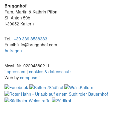
Bruggnhof
Fam. Martin & Kathrin Pillon
St. Anton 59b
I-39052 Kaltern
Tel.:
+39 339 8588383
Email: info@bruggnhof.com
Anfragen
Mwst. Nr. 02204880211
impressum
|
cookies & datenschutz
Web by
compusol.it