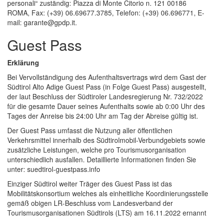
personali“ zuständig: Piazza di Monte Citorio n. 121 00186
ROMA, Fax: (+39) 06.69677.3785, Telefon: (+39) 06.696771, E-
mail: garante@gpdp.it.
Guest Pass
Erklärung
Bei Vervollständigung des Aufenthaltsvertrags wird dem Gast der
Südtirol Alto Adige Guest Pass (in Folge Guest Pass) ausgestellt,
der laut Beschluss der Südtiroler Landesregierung Nr. 732/2022
für die gesamte Dauer seines Aufenthalts sowie ab 0:00 Uhr des
Tages der Anreise bis 24:00 Uhr am Tag der Abreise gültig ist.
Der Guest Pass umfasst die Nutzung aller öffentlichen
Verkehrsmittel innerhalb des Südtirolmobil-Verbundgebiets sowie
zusätzliche Leistungen, welche pro Tourismusorganisation
unterschiedlich ausfallen. Detaillierte Informationen finden Sie
unter: suedtirol-guestpass.info
Einziger Südtirol weiter Träger des Guest Pass ist das
Mobilitätskonsortium welches als einheitliche Koordinierungsstelle
gemäß obigen LR-Beschluss vom Landesverband der
Tourismusorganisationen Südtirols (LTS) am 16.11.2022 ernannt