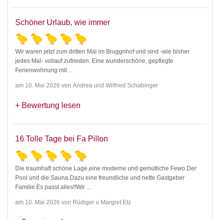
Schöner Urlaub, wie immer
Wir waren jetzt zum dritten Mal im Bruggnhof und sind -wie bisher
jedes Mal- vollauf zufrieden. Eine wunderschöne, gepflegte
Ferienwohnung mit
...
am 10. Mai 2026 von Andrea und Wilfried Schabinger
Bewertung lesen
16 Tolle Tage bei Fa Pillon
Die traumhaft schöne Lage,eine moderne und gemütliche Fewo.Der
Pool und die Sauna.Dazu eine freundliche und nette Gastgeber
Familie.Es passt alles!!Wir
...
am 10. Mai 2026 von Rüdiger u Margret Etz