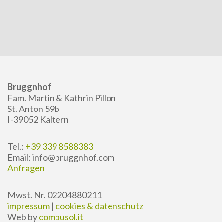
Bruggnhof
Fam. Martin & Kathrin Pillon
St. Anton 59b
I-39052 Kaltern
Tel.:
+39 339 8588383
Email: info@bruggnhof.com
Anfragen
Mwst. Nr. 02204880211
impressum
|
cookies & datenschutz
Web by
compusol.it